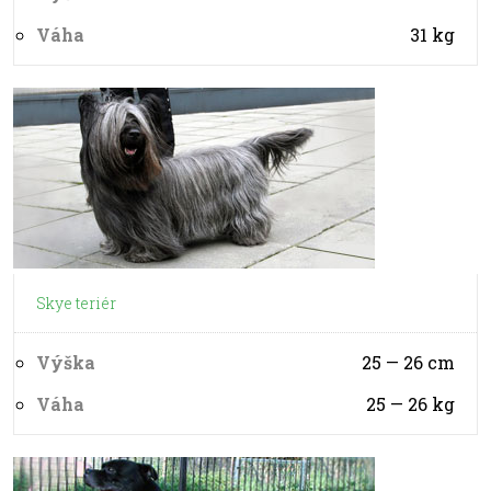
Váha
31
kg
Skye teriér
Výška
25 — 26
cm
Váha
25 — 26
kg