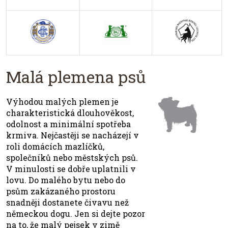
Malá plemena psů
Výhodou malých plemen je
charakteristická dlouhověkost,
odolnost a minimální spotřeba
krmiva. Nejčastěji se nacházejí v
roli domácích mazlíčků,
společníků nebo městských psů.
V minulosti se dobře uplatnili v
lovu. Do malého bytu nebo do
psům zakázaného prostoru
snadněji dostanete čivavu než
německou dogu. Jen si dejte pozor
na to, že malý pejsek v zimě