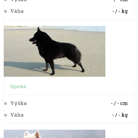
Váha
- / -
kg
Šiperka
Výška
- / -
cm
Váha
- / -
kg