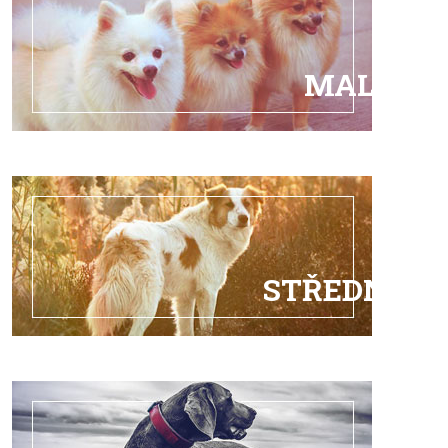
MALÁ
STŘEDNÍ